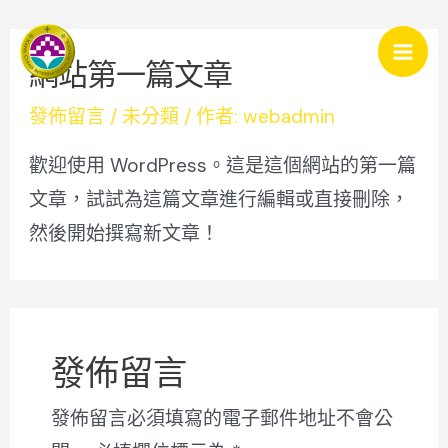
跳
Mai
Break the ice
至
網站第一篇文章
Men
主
發佈留言
/
未分類
/ 作者:
webadmin
要
內
歡迎使用 WordPress。這是這個網站的第一篇
容
文章，試試為這篇文章進行編輯或直接刪除，
然後開始撰寫新文章！
發佈留言
發佈留言必須填寫的電子郵件地址不會公